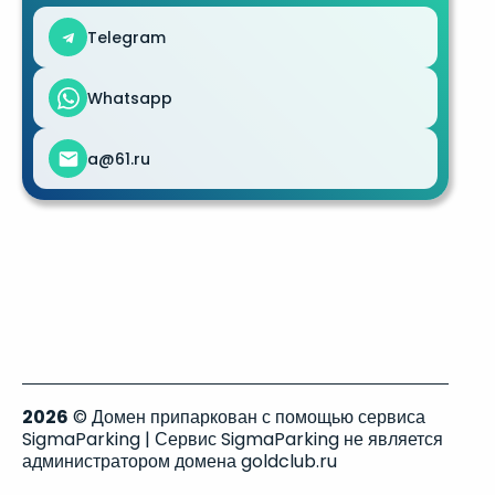
Telegram
Whatsapp
a@61.ru
2026
© Домен припаркован с помощью сервиса
SigmaParking | Сервис SigmaParking не является
администратором домена goldclub.ru