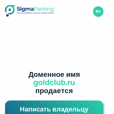
RU
Доменное имя
goldclub.ru
продается
Написать владельцу